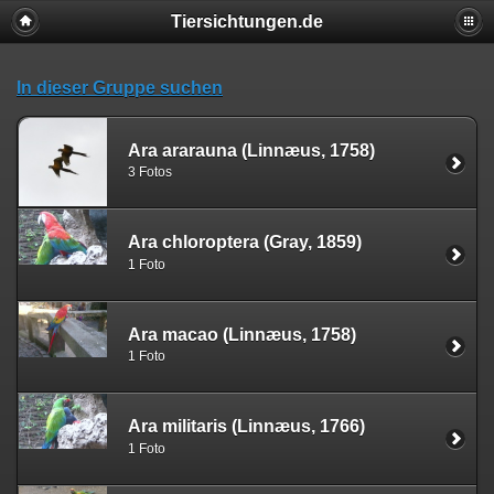
Tiersichtungen.de
In dieser Gruppe suchen
Ara ararauna (Linnæus, 1758)
3 Fotos
Ara chloroptera (Gray, 1859)
1 Foto
Ara macao (Linnæus, 1758)
1 Foto
Ara militaris (Linnæus, 1766)
1 Foto