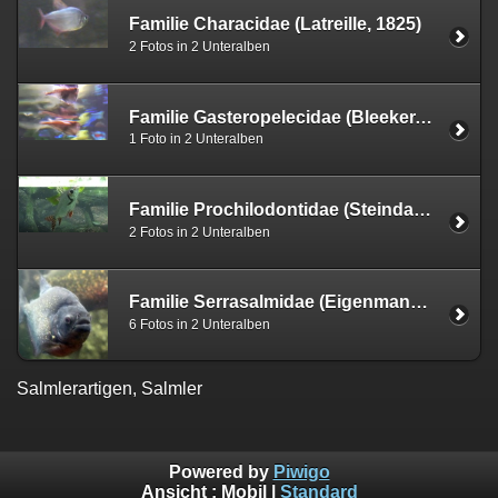
Familie Characidae (Latreille, 1825)
2 Fotos in 2 Unteralben
Familie Gasteropelecidae (Bleeker, 1859)
1 Foto in 2 Unteralben
Familie Prochilodontidae (Steindachner, 1879)
2 Fotos in 2 Unteralben
Familie Serrasalmidae (Eigenmann, 1915)
6 Fotos in 2 Unteralben
Salmlerartigen, Salmler
Powered by
Piwigo
Ansicht :
Mobil
|
Standard