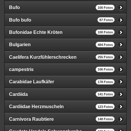
Bufo
100 Fotos
Bufo bufo
87 Fotos
Bufonidae Echte Kröten
100 Fotos
Bulgarien
484 Fotos
Caelifera Kurzfühlerschrecken
255 Fotos
campestris
106 Fotos
Carabidae Laufkäfer
178 Fotos
Cardiida
141 Fotos
Cardiidae Herzmuscheln
123 Fotos
Carnivora Raubtiere
148 Fotos