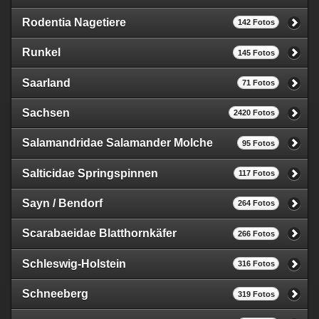
Rodentia Nagetiere
142 Fotos
Runkel
145 Fotos
Saarland
71 Fotos
Sachsen
2420 Fotos
Salamandridae Salamander Molche
95 Fotos
Salticidae Springspinnen
117 Fotos
Sayn / Bendorf
264 Fotos
Scarabaeidae Blatthornkäfer
266 Fotos
Schleswig-Holstein
316 Fotos
Schneeberg
319 Fotos