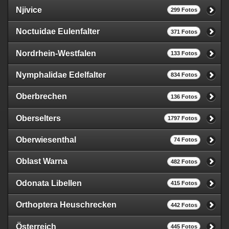
Njivice
299 Fotos
Noctuidae Eulenfalter
371 Fotos
Nordrhein-Westfalen
133 Fotos
Nymphalidae Edelfalter
834 Fotos
Oberbrechen
136 Fotos
Oberselters
1797 Fotos
Oberwiesenthal
74 Fotos
Oblast Warna
482 Fotos
Odonata Libellen
415 Fotos
Orthoptera Heuschrecken
442 Fotos
Österreich
445 Fotos