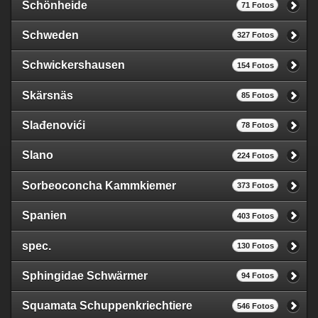
Schönheide
71 Fotos
Schweden
327 Fotos
Schwickershausen
154 Fotos
Skärsnäs
85 Fotos
Slađenovići
78 Fotos
Slano
224 Fotos
Sorbeoconcha Kammkiemer
373 Fotos
Spanien
403 Fotos
spec.
130 Fotos
Sphingidae Schwärmer
94 Fotos
Squamata Schuppenkriechtiere
546 Fotos