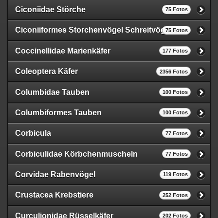
Ciconiidae Störche
75 Fotos
Ciconiiformes Storchenvögel Schreitvögel
75 Fotos
Coccinellidae Marienkäfer
177 Fotos
Coleoptera Käfer
2356 Fotos
Columbidae Tauben
100 Fotos
Columbiformes Tauben
100 Fotos
Corbicula
77 Fotos
Corbiculidae Körbchenmuscheln
77 Fotos
Corvidae Rabenvögel
119 Fotos
Crustacea Krebstiere
252 Fotos
Curculionidae Rüsselkäfer
202 Fotos