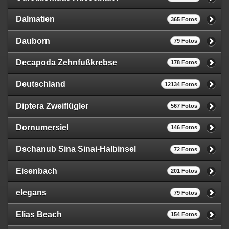
Dalmatien
365 Fotos
Dauborn
79 Fotos
Decapoda Zehnfußkrebse
178 Fotos
Deutschland
12134 Fotos
Diptera Zweiflügler
567 Fotos
Dornumersiel
146 Fotos
Dschanub Sina Sinai-Halbinsel
72 Fotos
Eisenbach
201 Fotos
elegans
79 Fotos
Elias Beach
154 Fotos