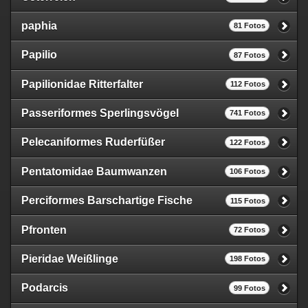
paphia
81 Fotos
Papilio
87 Fotos
Papilionidae Ritterfalter
112 Fotos
Passeriformes Sperlingsvögel
741 Fotos
Pelecaniformes Ruderfüßer
122 Fotos
Pentatomidae Baumwanzen
106 Fotos
Perciformes Barschartige Fische
115 Fotos
Pfronten
72 Fotos
Pieridae Weißlinge
198 Fotos
Podarcis
99 Fotos