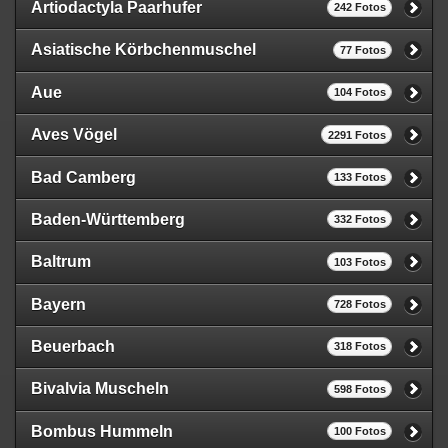
Artiodactyla Paarhufer
242 Fotos
Asiatische Körbchenmuschel
77 Fotos
Aue
104 Fotos
Aves Vögel
2291 Fotos
Bad Camberg
133 Fotos
Baden-Württemberg
332 Fotos
Baltrum
103 Fotos
Bayern
728 Fotos
Beuerbach
318 Fotos
Bivalvia Muscheln
598 Fotos
Bombus Hummeln
100 Fotos