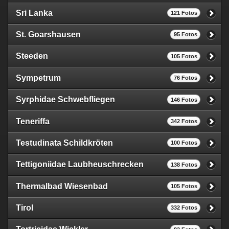
Sri Lanka
121 Fotos
St. Goarshausen
95 Fotos
Steeden
105 Fotos
Sympetrum
76 Fotos
Syrphidae Schwebfliegen
146 Fotos
Teneriffa
342 Fotos
Testudinata Schildkröten
100 Fotos
Tettigoniidae Laubheuschrecken
138 Fotos
Thermalbad Wiesenbad
105 Fotos
Tirol
332 Fotos