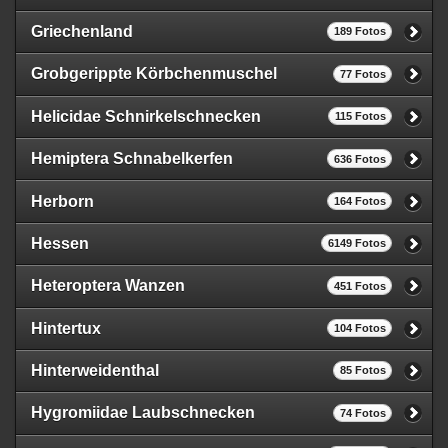
Griechenland
189 Fotos
Grobgerippte Körbchenmuschel
77 Fotos
Helicidae Schnirkelschnecken
115 Fotos
Hemiptera Schnabelkerfen
636 Fotos
Herborn
164 Fotos
Hessen
6149 Fotos
Heteroptera Wanzen
451 Fotos
Hintertux
104 Fotos
Hinterweidenthal
85 Fotos
Hygromiidae Laubschnecken
74 Fotos