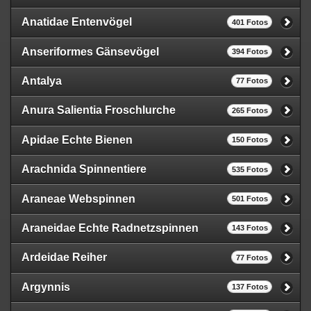
Anatidae Entenvögel
401 Fotos
Anseriformes Gänsevögel
394 Fotos
Antalya
77 Fotos
Anura Salientia Froschlurche
265 Fotos
Apidae Echte Bienen
150 Fotos
Arachnida Spinnentiere
535 Fotos
Araneae Webspinnen
501 Fotos
Araneidae Echte Radnetzspinnen
143 Fotos
Ardeidae Reiher
77 Fotos
Argynnis
137 Fotos