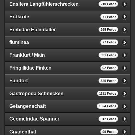
Ensifera Langfühlerschrecken
210 Fotos
Erdkröte
71 Fotos
Erebidae Eulenfalter
265 Fotos
fluminea
77 Fotos
Frankfurt / Main
331 Fotos
Fringillidae Finken
92 Fotos
Fundort
545 Fotos
Gastropoda Schnecken
1191 Fotos
Gefangenschaft
1524 Fotos
Geometridae Spanner
312 Fotos
Gnadenthal
99 Fotos