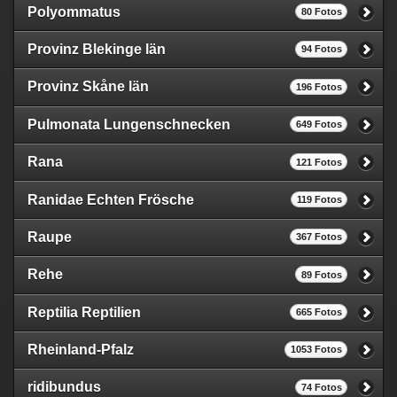
Polyommatus
80 Fotos
Provinz Blekinge län
94 Fotos
Provinz Skåne län
196 Fotos
Pulmonata Lungenschnecken
649 Fotos
Rana
121 Fotos
Ranidae Echten Frösche
119 Fotos
Raupe
367 Fotos
Rehe
89 Fotos
Reptilia Reptilien
665 Fotos
Rheinland-Pfalz
1053 Fotos
ridibundus
74 Fotos