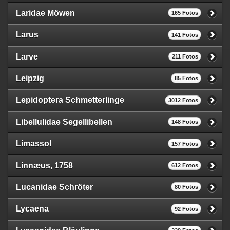
Laridae Möwen
165 Fotos
Larus
141 Fotos
Larve
211 Fotos
Leipzig
85 Fotos
Lepidoptera Schmetterlinge
3012 Fotos
Libellulidae Segellibellen
148 Fotos
Limassol
157 Fotos
Linnæus, 1758
612 Fotos
Lucanidae Schröter
80 Fotos
Lycaena
92 Fotos