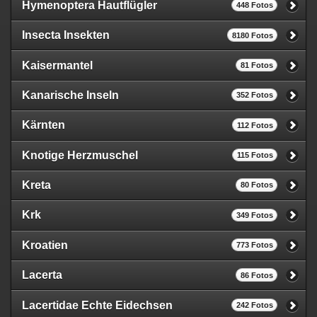
Hymenoptera Hautflügler
448 Fotos
Insecta Insekten
8180 Fotos
Kaisermantel
81 Fotos
Kanarische Inseln
352 Fotos
Kärnten
112 Fotos
Knotige Herzmuschel
115 Fotos
Kreta
80 Fotos
Krk
349 Fotos
Kroatien
773 Fotos
Lacerta
86 Fotos
Lacertidae Echte Eidechsen
242 Fotos