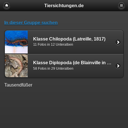
Tiersichtungen.de
In dieser Gruppe suchen
Klasse Chilopoda (Latreille, 1817)
11 Fotos in 12 Unteralben
Klasse Diplopoda (de Blainville in Gervais, 1844)
58 Fotos in 29 Unteralben
Tausendfüßer