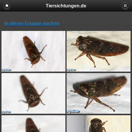
Tiersichtungen.de
In dieser Gruppe suchen