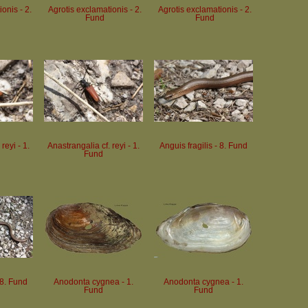
onis - 2.
Agrotis exclamationis - 2.
Agrotis exclamationis - 2.
Fund
Fund
reyi - 1.
Anastrangalia cf. reyi - 1.
Anguis fragilis - 8. Fund
Fund
 8. Fund
Anodonta cygnea - 1.
Anodonta cygnea - 1.
Fund
Fund