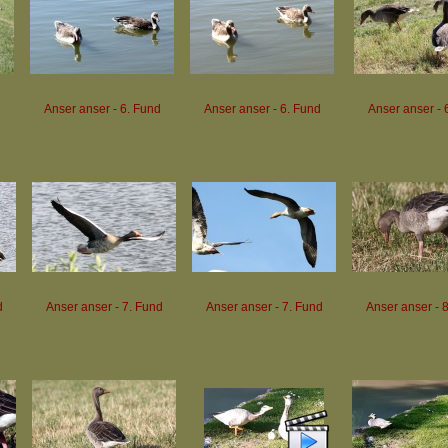
d
Anser anser - 6. Fund
Anser anser - 6. Fund
Anser anser - 
d
Anser anser - 7. Fund
Anser anser - 7. Fund
Anser anser - 