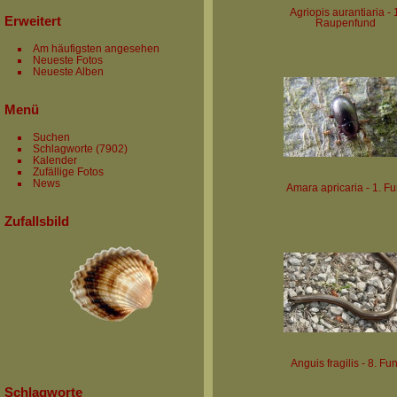
Agriopis aurantiaria - 
Erweitert
Raupenfund
Am häufigsten angesehen
Neueste Fotos
Neueste Alben
Menü
Suchen
Schlagworte
(7902)
Kalender
Zufällige Fotos
News
Amara apricaria - 1. F
Zufallsbild
Anguis fragilis - 8. Fu
Schlagworte