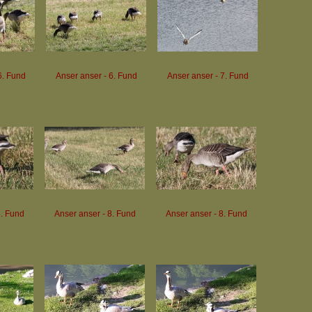
6. Fund
Anser anser - 6. Fund
Anser anser - 7. Fund
8. Fund
Anser anser - 8. Fund
Anser anser - 8. Fund