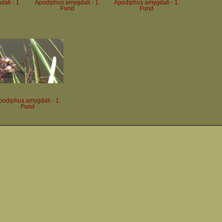
ali - 1.
Apodiphus amygdali - 1.
Apodiphus amygdali - 1.
Fund
Fund
podiphus amygdali - 1.
Fund