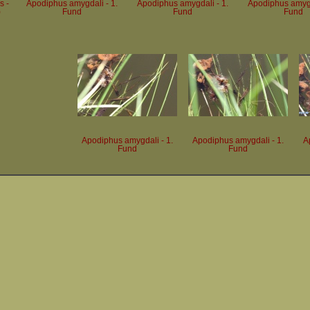
s -
Apodiphus amygdali - 1.
Apodiphus amygdali - 1.
Apodiphus amygd
)
Fund
Fund
Fund
Apodiphus amygdali - 1.
Apodiphus amygdali - 1.
A
Fund
Fund