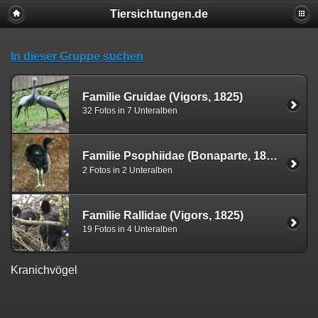
Tiersichtungen.de
In dieser Gruppe suchen
Familie Gruidae (Vigors, 1825)
32 Fotos in 7 Unteralben
Familie Psophiidae (Bonaparte, 1831)
2 Fotos in 2 Unteralben
Familie Rallidae (Vigors, 1825)
19 Fotos in 4 Unteralben
Kranichvögel