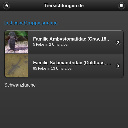
Tiersichtungen.de
In dieser Gruppe suchen
Familie Ambystomatidae (Gray, 1850)
5 Fotos in 2 Unteralben
Familie Salamandridae (Goldfuss, 1820)
95 Fotos in 13 Unteralben
Schwanzlurche