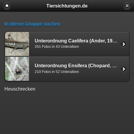
Tiersichtungen.de
In dieser Gruppe suchen
Unterordnung Caelifera (Ander, 1936)
261 Fotos in 43 Unteralben
Unterordnung Ensifera (Chopard, 1920)
210 Fotos in 52 Unteralben
Heuschrecken