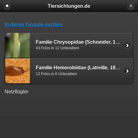
Tiersichtungen.de
In dieser Gruppe suchen
Familie Chrysopidae (Schneider, 1851)
43 Fotos in 12 Unteralben
Familie Hemerobiidae (Latreille, 1803)
13 Fotos in 6 Unteralben
Netzflügler