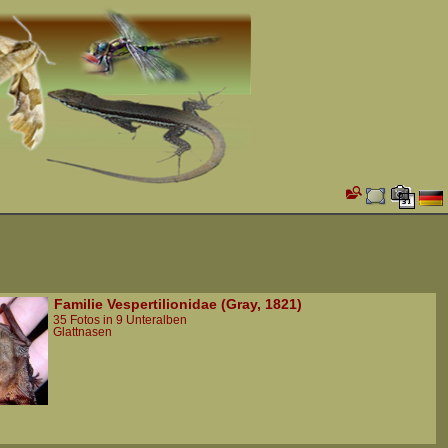
Familie Vespertilionidae (Gray, 1821)
35 Fotos in 9 Unteralben
Glattnasen