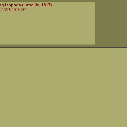
g Isopoda (Latreille, 1817)
 in 20 Unteralben