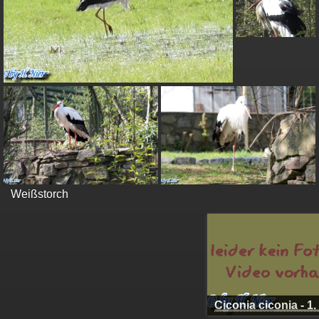
Weißstorch
Ciconia
ciconia - 1.
Fund