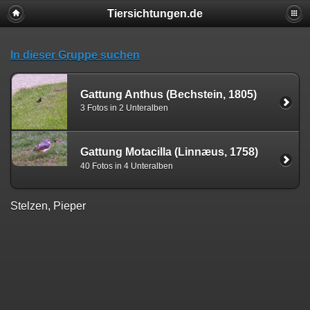
Tiersichtungen.de
In dieser Gruppe suchen
Gattung Anthus (Bechstein, 1805)
3 Fotos in 2 Unteralben
Gattung Motacilla (Linnæus, 1758)
40 Fotos in 4 Unteralben
Stelzen, Pieper