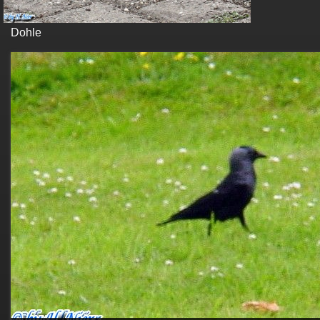
Dohle