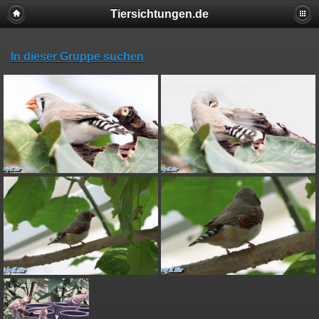
Tiersichtungen.de
In dieser Gruppe suchen