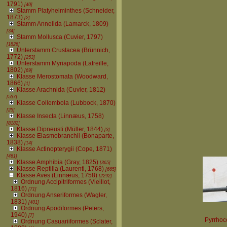
1791)
[40]
Stamm Platyhelminthes (Schneider,
1873)
[2]
Stamm Annelida (Lamarck, 1809)
[34]
Stamm Mollusca (Cuvier, 1797)
[1826]
Unterstamm Crustacea (Brünnich,
1772)
[253]
Unterstamm Myriapoda (Latreille,
1802)
[69]
Klasse Merostomata (Woodward,
1866)
[1]
Klasse Arachnida (Cuvier, 1812)
[537]
Klasse Collembola (Lubbock, 1870)
[25]
Klasse Insecta (Linnæus, 1758)
[8182]
Klasse Dipneusti (Müller, 1844)
[3]
Klasse Elasmobranchii (Bonaparte,
1838)
[14]
Klasse Actinopterygii (Cope, 1871)
[461]
Klasse Amphibia (Gray, 1825)
[365]
Klasse Reptilia (Laurenti, 1768)
[665]
Klasse Aves (Linnæus, 1758)
[2292]
Ordnung Accipitriformes (Vieillot,
1816)
[71]
Ordnung Anseriformes (Wagler,
1831)
[401]
Ordnung Apodiformes (Peters,
1940)
[7]
Pyrrhoco
Ordnung Casuariiformes (Sclater,