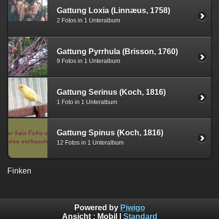
Gattung Loxia (Linnæus, 1758)
2 Fotos in 1 Unteralbum
Gattung Pyrrhula (Brisson, 1760)
9 Fotos in 1 Unteralbum
Gattung Serinus (Koch, 1816)
1 Foto in 1 Unteralbum
Gattung Spinus (Koch, 1816)
12 Fotos in 1 Unteralbum
Finken
Powered by
Piwigo
Ansicht :
Mobil
|
Standard