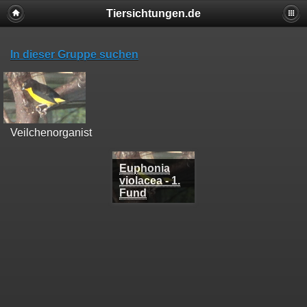
Tiersichtungen.de
In dieser Gruppe suchen
Veilchenorganist
Euphonia
violacea - 1.
Fund