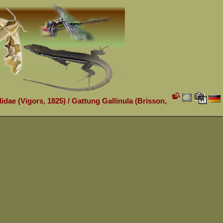
lidae (Vigors, 1825)
/
Gattung Gallinula (Brisson,