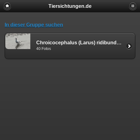
Tiersichtungen.de
In dieser Gruppe suchen
Chroicocephalus (Larus) ridibundus (Linnæus, 1766)
40 Fotos