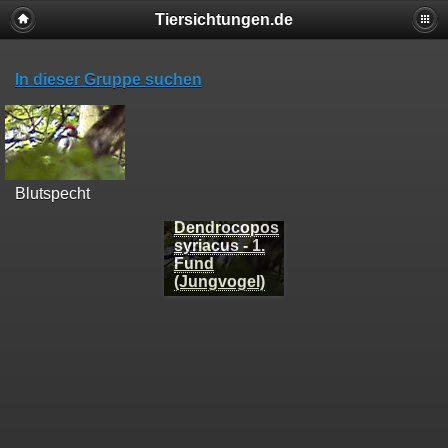
Tiersichtungen.de
In dieser Gruppe suchen
Blutspecht
Dendrocopos
syriacus - 1.
Fund
(Jungvogel)