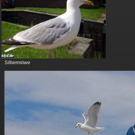
Silbermöwe