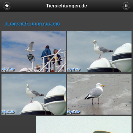
Tiersichtungen.de
In dieser Gruppe suchen