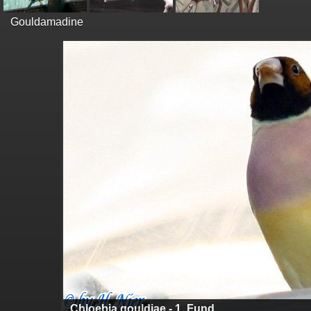
Gouldamadine
Chloebia gouldiae - 1. Fund