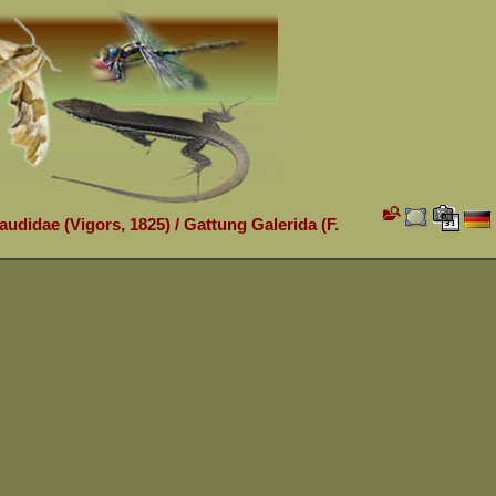
laudidae (Vigors, 1825)
/
Gattung Galerida (F.