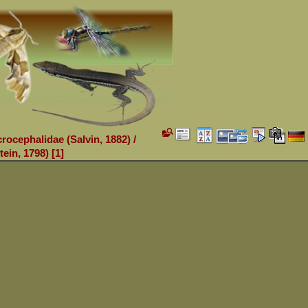
crocephalidae (Salvin, 1882)
/
ein, 1798)
1