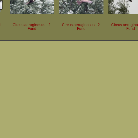
1.
Circus aeruginosus - 2.
Circus aeruginosus - 2.
Circus aerugino
Fund
Fund
Fund