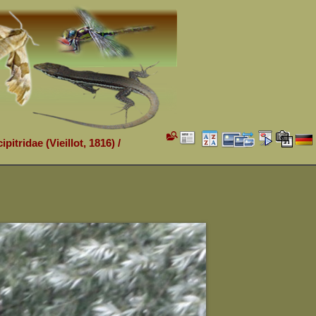
ipitridae (Vieillot, 1816)
/