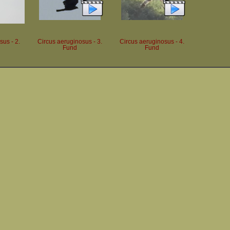
sus - 2.
Circus aeruginosus - 3.
Circus aeruginosus - 4.
Fund
Fund