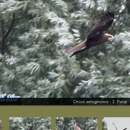
Circus aeruginosus - 2. Fund