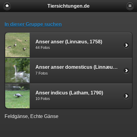
Tiersichtungen.de
In dieser Gruppe suchen
Anser anser (Linnæus, 1758)
44 Fotos
Anser anser domesticus (Linnæus, 1758)
7 Fotos
Anser indicus (Latham, 1790)
10 Fotos
Feldgänse, Echte Gänse