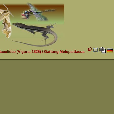
taculidae (Vigors, 1825)
/
Gattung Melopsittacus