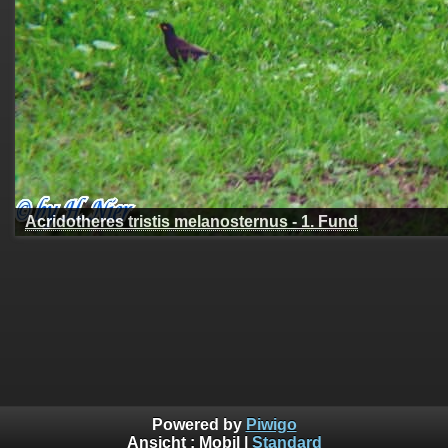
Acridotheres tristis melanosternus - 1. Fund
Powered by
Piwigo
Ansicht :
Mobil
|
Standard