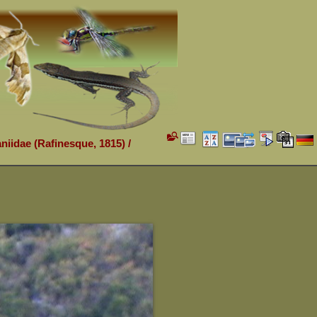
aniidae (Rafinesque, 1815)
/