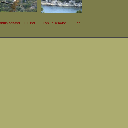
anius senator - 1. Fund
Lanius senator - 1. Fund