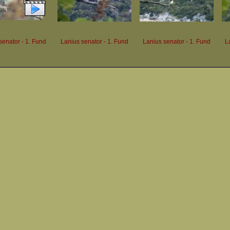
senator - 1. Fund
Lanius senator - 1. Fund
Lanius senator - 1. Fund
L