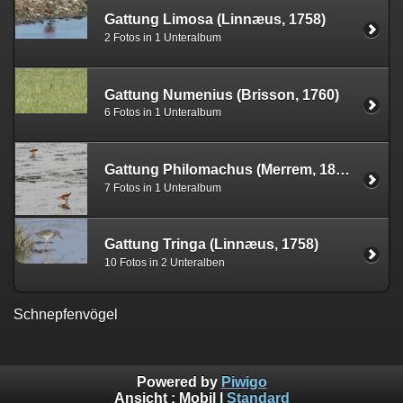
Gattung Limosa (Linnæus, 1758)
2 Fotos in 1 Unteralbum
Gattung Numenius (Brisson, 1760)
6 Fotos in 1 Unteralbum
Gattung Philomachus (Merrem, 1804)
7 Fotos in 1 Unteralbum
Gattung Tringa (Linnæus, 1758)
10 Fotos in 2 Unteralben
Schnepfenvögel
Powered by
Piwigo
Ansicht :
Mobil
|
Standard