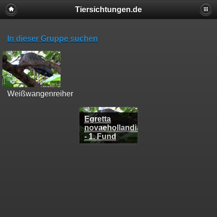
Tiersichtungen.de
In dieser Gruppe suchen
Weißwangenreiher
Egretta
novaehollandiae
- 1. Fund