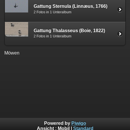
Gattung Sternula (Linnæus, 1766)
2 Fotos in 1 Unteralbum
Gattung Thalasseus (Boie, 1822)
2 Fotos in 1 Unteralbum
Möwen
Powered by
Piwigo
Ansicht :
Mobil
|
Standard