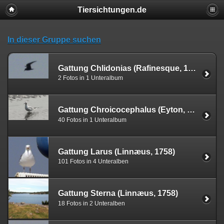
Tiersichtungen.de
In dieser Gruppe suchen
Gattung Chlidonias (Rafinesque, 1822)
2 Fotos in 1 Unteralbum
Gattung Chroicocephalus (Eyton, 1836)
40 Fotos in 1 Unteralbum
Gattung Larus (Linnæus, 1758)
101 Fotos in 4 Unteralben
Gattung Sterna (Linnæus, 1758)
18 Fotos in 2 Unteralben