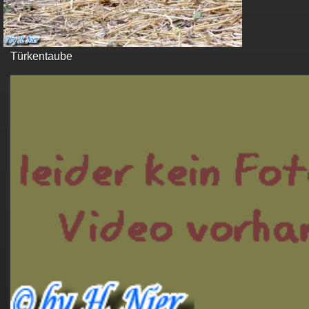
Türkentaube