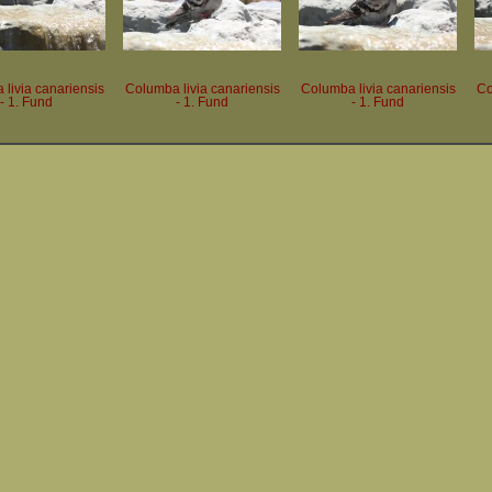
livia canariensis
Columba livia canariensis
Columba livia canariensis
Co
- 1. Fund
- 1. Fund
- 1. Fund