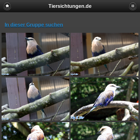
Tiersichtungen.de
In dieser Gruppe suchen