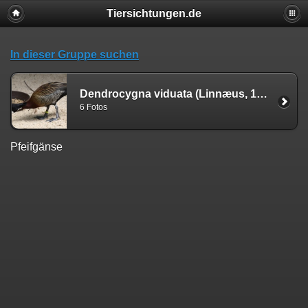
Tiersichtungen.de
In dieser Gruppe suchen
Dendrocygna viduata (Linnæus, 1766)
6 Fotos
Pfeifgänse