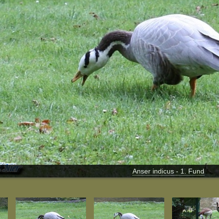
Anser indicus - 1. Fund