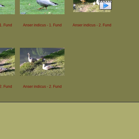
 1. Fund
Anser indicus - 1. Fund
Anser indicus - 2. Fund
 2. Fund
Anser indicus - 2. Fund