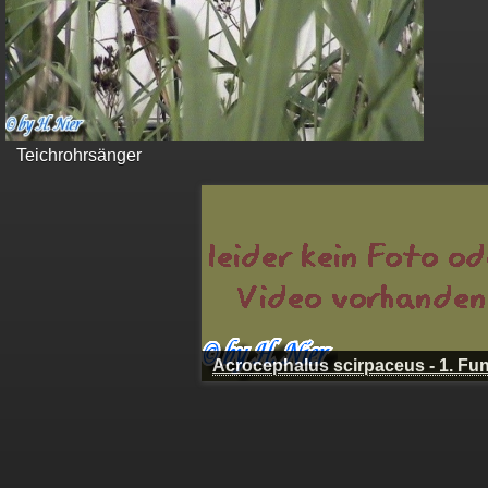
Teichrohrsänger
Acrocephalus scirpaceus - 1.
Fund