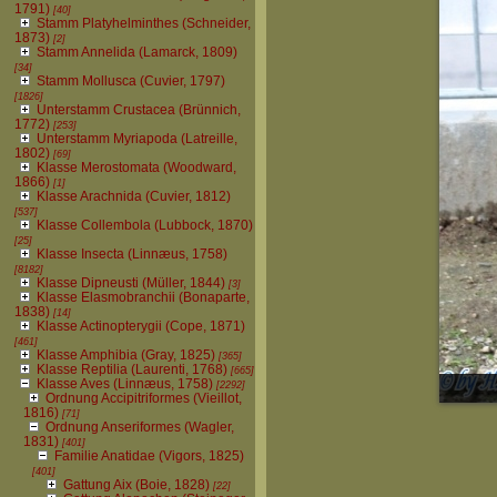
1791)
[40]
Stamm Platyhelminthes (Schneider,
1873)
[2]
Stamm Annelida (Lamarck, 1809)
[34]
Stamm Mollusca (Cuvier, 1797)
[1826]
Unterstamm Crustacea (Brünnich,
1772)
[253]
Unterstamm Myriapoda (Latreille,
1802)
[69]
Klasse Merostomata (Woodward,
1866)
[1]
Klasse Arachnida (Cuvier, 1812)
[537]
Klasse Collembola (Lubbock, 1870)
[25]
Klasse Insecta (Linnæus, 1758)
[8182]
Klasse Dipneusti (Müller, 1844)
[3]
Klasse Elasmobranchii (Bonaparte,
1838)
[14]
Klasse Actinopterygii (Cope, 1871)
[461]
Klasse Amphibia (Gray, 1825)
[365]
Klasse Reptilia (Laurenti, 1768)
[665]
Klasse Aves (Linnæus, 1758)
[2292]
Ordnung Accipitriformes (Vieillot,
1816)
[71]
Ordnung Anseriformes (Wagler,
1831)
[401]
Familie Anatidae (Vigors, 1825)
[401]
Gattung Aix (Boie, 1828)
[22]