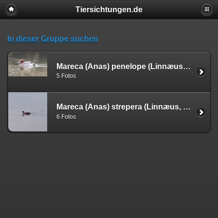
Tiersichtungen.de
In dieser Gruppe suchen
Mareca (Anas) penelope (Linnæus, 1758)
5 Fotos
Mareca (Anas) strepera (Linnæus, 1758)
6 Fotos