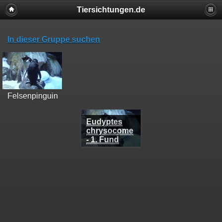
Tiersichtungen.de
In dieser Gruppe suchen
Felsenpinguin
Eudyptes
chrysocome
- 1. Fund