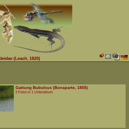
deidae (Leach, 1820)
Gattung Bubulcus (Bonaparte, 1855)
3 Fotos in 1 Unteralbum