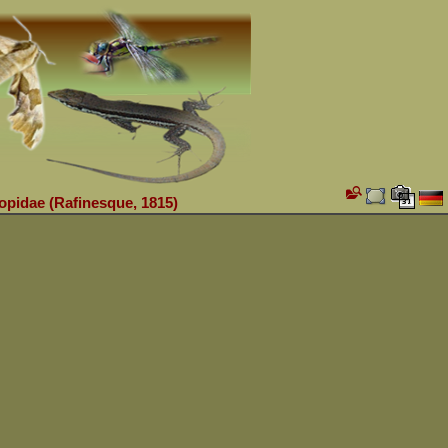
opidae (Rafinesque, 1815)