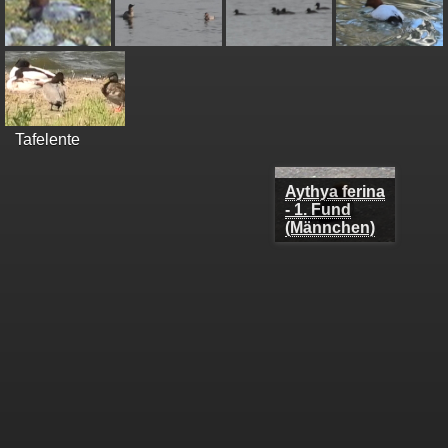
Tafelente
Aythya ferina -
1. Fund
(Männchen)