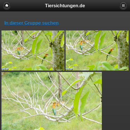
Tiersichtungen.de
In dieser Gruppe suchen