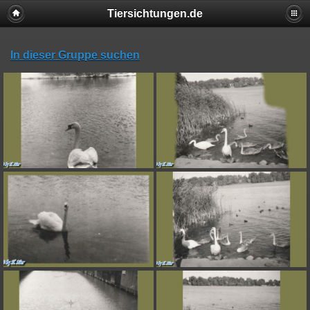
Tiersichtungen.de
In dieser Gruppe suchen