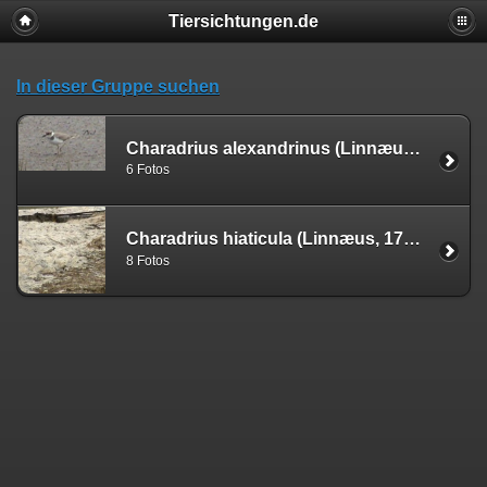
Tiersichtungen.de
In dieser Gruppe suchen
Charadrius alexandrinus (Linnæus, 1758)
6 Fotos
Charadrius hiaticula (Linnæus, 1758)
8 Fotos