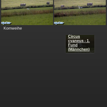
Kornweihe
Circus cyaneus
- 1. Fund
(Männchen)